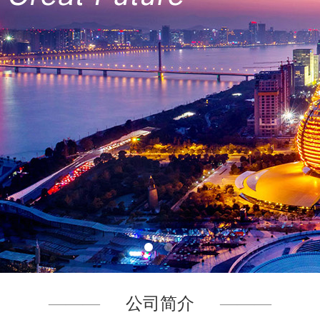
———
公司简介
———